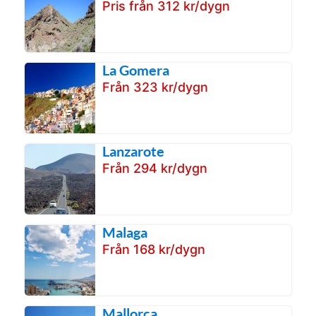
Pris från 312 kr/dygn
La Gomera
Från 323 kr/dygn
Lanzarote
Från 294 kr/dygn
Malaga
Från 168 kr/dygn
Mallorca