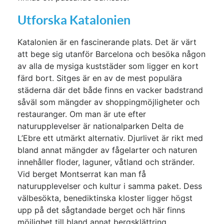
Utforska Katalonien
Katalonien är en fascinerande plats. Det är värt
att bege sig utanför Barcelona och besöka någon
av alla de mysiga kuststäder som ligger en kort
färd bort. Sitges är en av de mest populära
städerna där det både finns en vacker badstrand
såväl som mängder av shoppingmöjligheter och
restauranger. Om man är ute efter
naturupplevelser är nationalparken Delta de
L’Ebre ett utmärkt alternativ. Djurlivet är rikt med
bland annat mängder av fågelarter och naturen
innehåller floder, laguner, våtland och stränder.
Vid berget Montserrat kan man få
naturupplevelser och kultur i samma paket. Dess
välbesökta, benediktinska kloster ligger högst
upp på det sågtandade berget och här finns
möjlighet till bland annat bergsklättring.