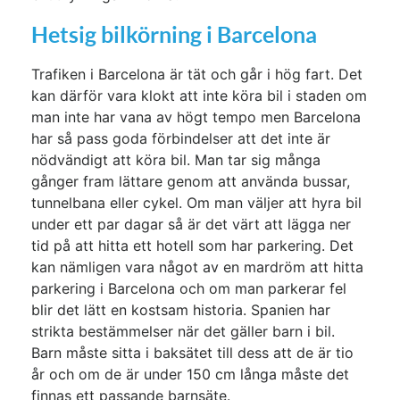
Hetsig bilkörning i Barcelona
Trafiken i Barcelona är tät och går i hög fart. Det
kan därför vara klokt att inte köra bil i staden om
man inte har vana av högt tempo men Barcelona
har så pass goda förbindelser att det inte är
nödvändigt att köra bil. Man tar sig många
gånger fram lättare genom att använda bussar,
tunnelbana eller cykel. Om man väljer att hyra bil
under ett par dagar så är det värt att lägga ner
tid på att hitta ett hotell som har parkering. Det
kan nämligen vara något av en mardröm att hitta
parkering i Barcelona och om man parkerar fel
blir det lätt en kostsam historia. Spanien har
strikta bestämmelser när det gäller barn i bil.
Barn måste sitta i baksätet till dess att de är tio
år och om de är under 150 cm långa måste det
finnas ett passande barnsäte.