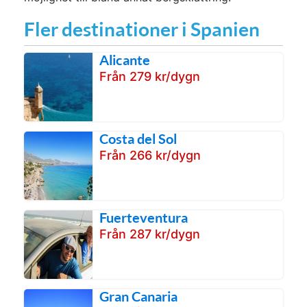
Fler destinationer i Spanien
Alicante
Från 279 kr/dygn
Costa del Sol
Från 266 kr/dygn
Fuerteventura
Från 287 kr/dygn
Gran Canaria