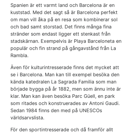
Spanien är ett varmt land och Barcelona är en
kuststad. Med det sagt så är Barcelona perfekt
om man vill åka på en resa som kombinerar sol
och bad samt storstad. Det finns många fina
stränder som endast ligger ett stenkast från
stadskärnan. Exempelvis är Playa Barceloneta en
populär och fin strand på gångavstånd från La
Rambla.
Även för kulturintresserade finns det mycket att
se i Barcelona. Man kan till exempel besöka den
kända katedralen La Sagrada Familia som man
började bygga på år 1882, men som ännu inte är
klar. Man kan även besöka Parc Güell, en park
som ritades och konstruerades av Antoni Gaudi.
Sedan 1984 finns den med på UNESCOs
världsarvslista.
För den sportintresserade och då framför allt