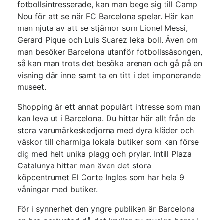
fotbollsintresserade, kan man bege sig till Camp
Nou för att se när FC Barcelona spelar. Här kan
man njuta av att se stjärnor som Lionel Messi,
Gerard Pique och Luis Suarez leka boll. Även om
man besöker Barcelona utanför fotbollssäsongen,
så kan man trots det besöka arenan och gå på en
visning där inne samt ta en titt i det imponerande
museet.
Shopping är ett annat populärt intresse som man
kan leva ut i Barcelona. Du hittar här allt från de
stora varumärkeskedjorna med dyra kläder och
väskor till charmiga lokala butiker som kan förse
dig med helt unika plagg och prylar. Intill Plaza
Catalunya hittar man även det stora
köpcentrumet El Corte Ingles som har hela 9
våningar med butiker.
För i synnerhet den yngre publiken är Barcelona