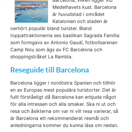
Barcelona, vilken ligger vid
Medelhavets kust. Barcelona
är huvudstad i området
Katalonien och staden är
oerhört populär bland turister. Bland
toppattraktionerna ses basilikan Sagrada Família
som formgavs av Antonio Gaudí, fotbollsarenan
Camp Nou som ägs av FC Barcelona och
shoppingstråket La Rambla.
Reseguide till Barcelona
Barcelona ligger i nordöstra Spanien och tillhör
en av Europas mest populära turistorter. Det är
fullt förståeligt då Barcelona kan erbjuda något
för alla intressen och alla smaker. Ska ni ut och
resa och åsikterna om var ni vill resa varierar, så
är Barcelona ett rekommenderat resmål och
anledningarna kommer du kunna läsa om nedan.