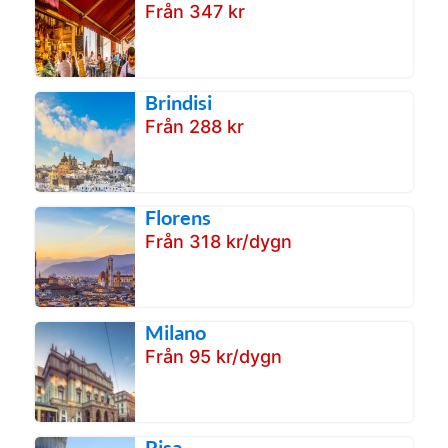
Från 347 kr
Brindisi
Från 288 kr
Florens
Från 318 kr/dygn
Milano
Från 95 kr/dygn
Pisa