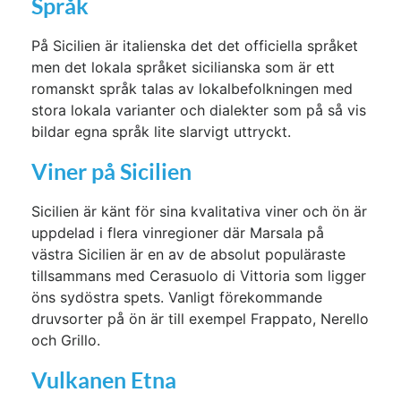
Språk
På Sicilien är italienska det det officiella språket
men det lokala språket sicilianska som är ett
romanskt språk talas av lokalbefolkningen med
stora lokala varianter och dialekter som på så vis
bildar egna språk lite slarvigt uttryckt.
Viner på Sicilien
Sicilien är känt för sina kvalitativa viner och ön är
uppdelad i flera vinregioner där Marsala på
västra Sicilien är en av de absolut populäraste
tillsammans med Cerasuolo di Vittoria som ligger
öns sydöstra spets. Vanligt förekommande
druvsorter på ön är till exempel Frappato, Nerello
och Grillo.
Vulkanen Etna