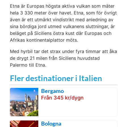
Etna är Europas högsta aktiva vulkan som mäter
hela 3 330 meter över havet. Etna, som för övrigt
även är ett utmärkt vindistrikt med anledning av
sina bördiga jord utmed vulkanens sluttningar, är
beläget på Siciliens östra kust där Europas och
Afrikas kontinentalplattor möts.
Med hyrbil tar det strax under fyra timmar att åka
de drygt 21 milen från Siciliens huvudstad
Palermo till Etna.
Fler destinationer i Italien
Bergamo
Från 345 kr/dygn
Bologna