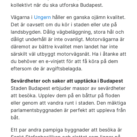
kollektivt när du ska utforska Budapest.
Vägarna i
Ungern
håller en ganska ojämn kvalitet.
Det är oavsett om du kör i staden eller ute på
landsbygden. Dålig vägbeläggning, stora hål och
dåligt underhåll är inte ovanligt. Motorvägarna är
däremot av bättre kvalitet men landet har inte
särskilt väl utbyggt motorvägsnät. Ha i åtanke att
du behöver en e-vinjett för att få köra på dem
eftersom de är avgiftsbelagda.
Sevärdheter och saker att upptäcka i Budapest
Staden Budapest erbjuder massor av sevärdheter
att besöka. Upplev dem på en båttur på floden
eller genom att vandra runt i staden. Den mäktiga
parlamentsbyggnaden är perfekt att uppleva från
båt.
Ett par andra pampiga byggnader att besöka är