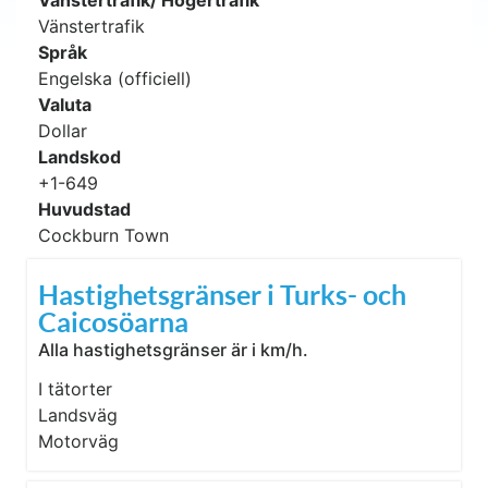
Vänstertrafik/ Högertrafik
Vänstertrafik
Språk
Engelska (officiell)
Valuta
Dollar
Landskod
+1-649
Huvudstad
Cockburn Town
Hastighetsgränser i Turks- och
Caicosöarna
Alla hastighetsgränser är i km/h.
I tätorter
Landsväg
Motorväg