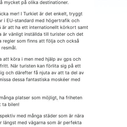
så mycket på olika destinationer.
cka mer! I Turkiet är det enkelt, tryggt
gar i EU-standard med högertrafik och
är att ha ett internationellt körkort samt
är vänligt inställda till turister och det
a regler som finns att följa och också
a resmål.
a att köra i men med hjälp av gps och
itt. När turisten kan förlita sig på ett
g och därefter få njuta av att ta del av
r missa dessa fantastiska moskéer med
många platser som möjligt, ha friheten
 ta bilen!
erspektiv med många städer som är nära
r längst med vägarna som är perfekta