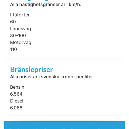
Alla hastighetsgränser är i km/h.
I tätorter
60
Landsväg
80–100
Motorväg
110
Bränslepriser
Alla priser är i svenska kronor per liter
Bensin
6.564
Diesel
6.066