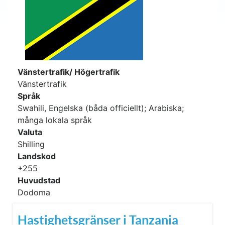
Vänstertrafik/ Högertrafik
Vänstertrafik
Språk
Swahili, Engelska (båda officiellt); Arabiska;
många lokala språk
Valuta
Shilling
Landskod
+255
Huvudstad
Dodoma
Hastighetsgränser i Tanzania