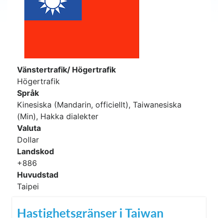
Vänstertrafik/ Högertrafik
Högertrafik
Språk
Kinesiska (Mandarin, officiellt), Taiwanesiska
(Min), Hakka dialekter
Valuta
Dollar
Landskod
+886
Huvudstad
Taipei
Hastighetsgränser i Taiwan