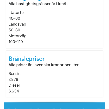
Alla hastighetsgränser är i km/h.
I tätorter
40–60
Landsväg
50–80
Motorväg
100–110
Bränslepriser
Alla priser är i svenska kronor per liter
Bensin
7.878
Diesel
6.634