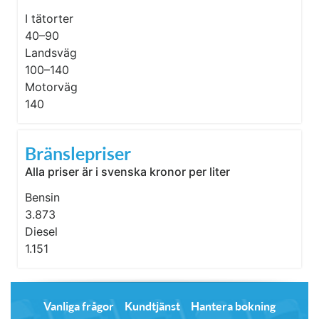
I tätorter
40–90
Landsväg
100–140
Motorväg
140
Bränslepriser
Alla priser är i svenska kronor per liter
Bensin
3.873
Diesel
1.151
Vanliga frågor
Kundtjänst
Hantera bokning