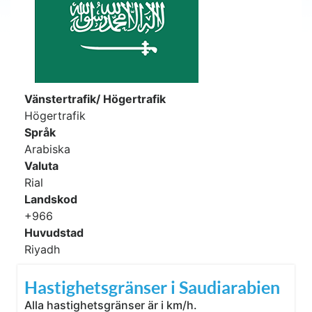
Vänstertrafik/ Högertrafik
Högertrafik
Språk
Arabiska
Valuta
Rial
Landskod
+966
Huvudstad
Riyadh
Hastighetsgränser i Saudiarabien
Alla hastighetsgränser är i km/h.