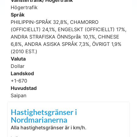
Vänstertrafik/ Högertrafik
Högertrafik
Språk
PHILIPPIN-SPRÅK 32,8%, CHAMORRO
(OFFICIELLT) 24,1%, ENGELSKT (OFFICIELLT) 17%,
ANDRA STRAFISKA ÖNNSpråk 10,1%, CHINESE
6,8%, ANDRA ASISKA SPRÅK 7,3%, ÖVRIGT 1,9%
(2010 EST.)
Valuta
Dollar
Landskod
+1-670
Huvudstad
Saipan
Hastighetsgränser i
Nordmarianerna
Alla hastighetsgränser är i km/h.