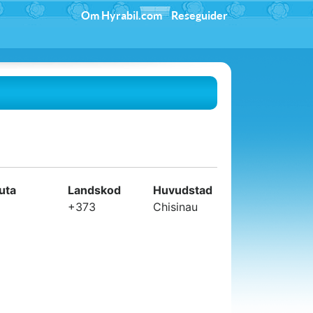
Om Hyrabil.com
Reseguider
uta
Landskod
Huvudstad
+373
Chisinau