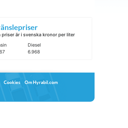
änslepriser
a priser är i svenska kronor per liter
sin
Diesel
567
6.968
Cookies
Om Hyrabil.com