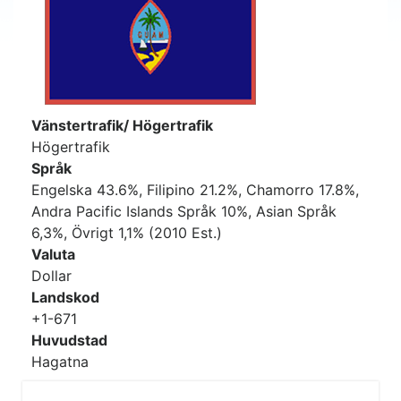
Vänstertrafik/ Högertrafik
Högertrafik
Språk
Engelska 43.6%, Filipino 21.2%, Chamorro 17.8%,
Andra Pacific Islands Språk 10%, Asian Språk
6,3%, Övrigt 1,1% (2010 Est.)
Valuta
Dollar
Landskod
+1-671
Huvudstad
Hagatna