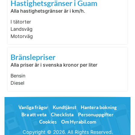
Hastighetsgränser i Guam
Alla hastighetsgränser är i km/h.
I tätorter
Landsväg
Motorväg
Bränslepriser
Alla priser är i svenska kronor per liter
Bensin
Diesel
Vanliga frågor
Kundtjänst
Hantera bokning
Bra att veta
Checklista
Personuppgifter
Cookies
Om Hyrabil.com
Copyright © 2026. All Rights Reserved.