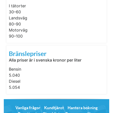
I tätorter
30–60
Landsväg
80–90
Motorväg
90–100
Bränslepriser
Alla priser är i svenska kronor per liter
Bensin
5.040
Diesel
5.054
Vanliga frågor
Kundtjänst
Hantera bokning