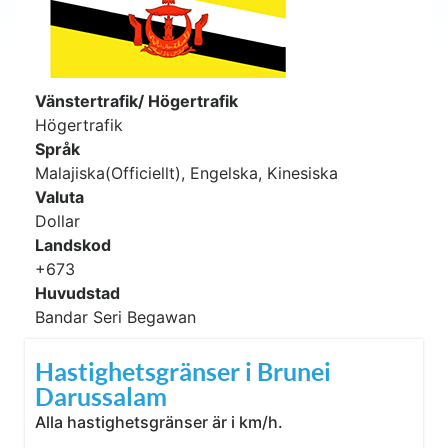
Vänstertrafik/ Högertrafik
Högertrafik
Språk
Malajiska(Officiellt), Engelska, Kinesiska
Valuta
Dollar
Landskod
+673
Huvudstad
Bandar Seri Begawan
Hastighetsgränser i Brunei
Darussalam
Alla hastighetsgränser är i km/h.