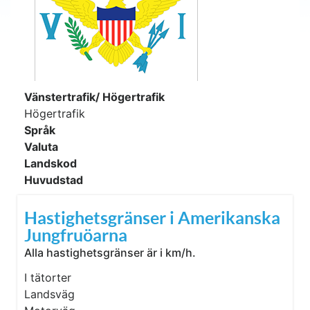
Vänstertrafik/ Högertrafik
Högertrafik
Språk
Valuta
Landskod
Huvudstad
Hastighetsgränser i Amerikanska
Jungfruöarna
Alla hastighetsgränser är i km/h.
I tätorter
Landsväg