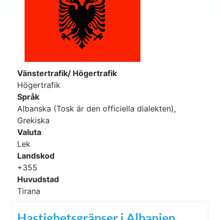
Vänstertrafik/ Högertrafik
Högertrafik
Språk
Albanska (Tosk är den officiella dialekten),
Grekiska
Valuta
Lek
Landskod
+355
Huvudstad
Tirana
Hastighetsgränser i Albanien