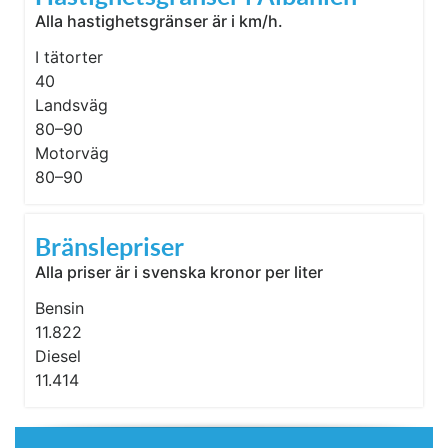
Alla hastighetsgränser är i km/h.
I tätorter
40
Landsväg
80–90
Motorväg
80–90
Bränslepriser
Alla priser är i svenska kronor per liter
Bensin
11.822
Diesel
11.414